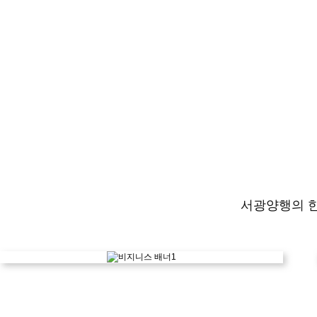
서광양행의 한 