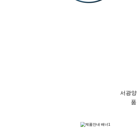
서광양행의
품