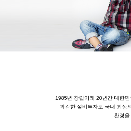
1985년 창립이래 20년간 대한
과감한 설비투자로 국내 최상의
환경을