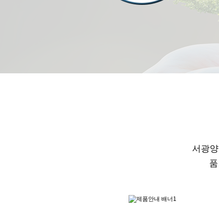
서광양행의
품