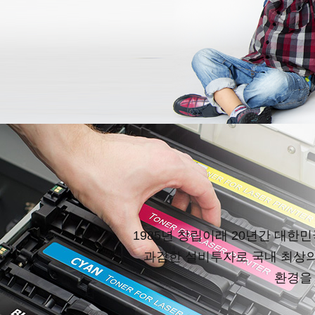
1985년 창립이래 20년간 대한
과감한 설비투자로 국내 최상의
환경을